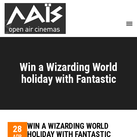
Win a Wizarding World
holiday with Fantastic
WIN A WIZARDING WORLD
28
HOLIDAY WITH FANTASTIC
ΑΠΡ