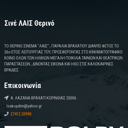
Σινέ ΛΑΙΣ Θερινό
ΤΟ ΘΕΡΙΝΟ ΣΙΝΕΜΑ "ΛΑΙΣ" , ΠΑΡΑΛΙΑ ΒΡΑΧΑΤΙΟΥ ΔΙΑΝΥΕΙ ΦΕΤΟΣ ΤΟ
26ο ΕΤΟΣ ΛΕΙΤΟΥΡΓΙΑΣ ΤΟΥ, ΠΡΟΣΦΕΡΟΝΤΑΣ ΣΤΟ ΚΙΝΗΜΑΤΟΓΡΑΦΙΚΟ
ΚΟΙΝΟ ΟΛΩΝ ΤΩΝ ΗΛΙΚΙΩΝ ΜΕΓΑΛΗ ΠΟΙΚΙΛΙΑ ΤΑΙΝΙΩΝ ΚΑΙ ΘΕΑΤΡΙΚΩΝ
ΠΑΡΑΣΤΑΣΕΩΝ , ΔΙΝΟΝΤΑΣ ΕΙΚΟΝΑ ΚΑΙ ΗΧΟ ΣΤΙΣ ΚΑΛΟΚΑΙΡΙΝΕΣ
ΒΡΑΔΙΕΣ.
Επικοινωνία
Α. ΛΑΖΑΝΑ ΒΡΑΧΑΤΙ ΚΟΡΙΝΘΙΑΣ 20006
tsakopdim@yahoo.gr
27412 20990