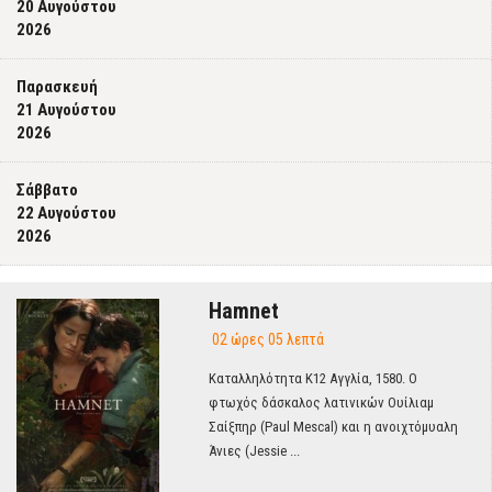
20 Αυγούστου
2026
Παρασκευή
21 Αυγούστου
2026
Σάββατο
22 Αυγούστου
2026
Hamnet
02 ώρες 05 λεπτά
Καταλληλότητα Κ12 Αγγλία, 1580. Ο
φτωχός δάσκαλος λατινικών Ουίλιαμ
Σαίξπηρ (Paul Mescal) και η ανοιχτόμυαλη
Άνιες (Jessie ...