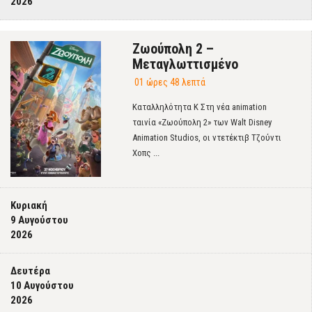
2026
Ζωούπολη 2 –
Μεταγλωττισμένο
01 ώρες 48 λεπτά
Καταλληλότητα Κ Στη νέα animation
ταινία «Ζωούπολη 2» των Walt Disney
Animation Studios, οι ντετέκτιβ Τζούντι
Χοπς ...
Κυριακή
9 Αυγούστου
2026
Δευτέρα
10 Αυγούστου
2026