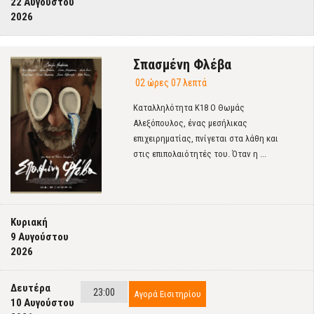
22 Αυγούστου
2026
Σπασμένη Φλέβα
02 ώρες 07 λεπτά
Καταλληλότητα Κ18 Ο Θωμάς
Αλεξόπουλος, ένας μεσήλικας
επιχειρηματίας, πνίγεται στα λάθη και
στις επιπολαιότητές του. Όταν η ...
Κυριακή
9 Αυγούστου
2026
Δευτέρα
23:00
Αγορά Εισιτηρίου
10 Αυγούστου