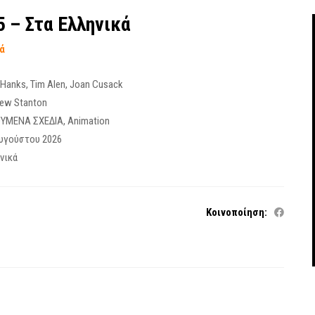
 5 – Στα Ελληνικά
τά
 Hanks
,
Tim Alen
,
Joan Cusack
ew Stanton
ΟΥΜΕΝΑ ΣΧΕΔΙΑ
,
Animation
υγούστου 2026
νικά
Κοινοποίηση: