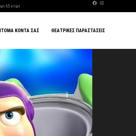
των 65 ετών
ΝΤΟΜΑ ΚΟΝΤΆ ΣΑΣ
ΘΕΑΤΡΙΚΈΣ ΠΑΡΑΣΤΆΣΕΙΣ