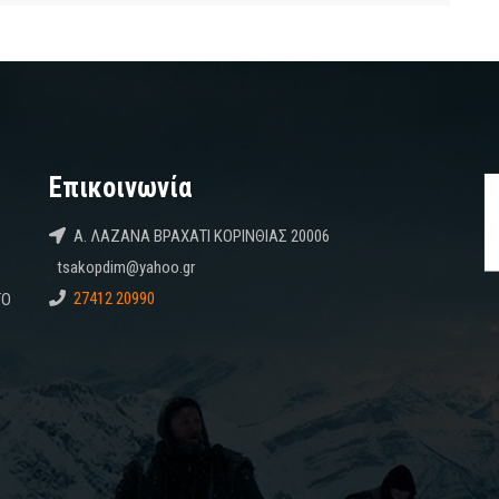
Επικοινωνία
Α. ΛΑΖΑΝΑ ΒΡΑΧΑΤΙ ΚΟΡΙΝΘΙΑΣ 20006
tsakopdim@yahoo.gr
27412 20990
ΤΟ