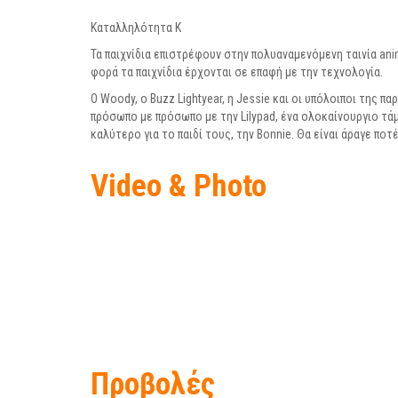
Καταλληλότητα Κ
Τα παιχνίδια επιστρέφουν στην πολυαναμενόμενη ταινία anima
φορά τα παιχνίδια έρχονται σε επαφή με την τεχνολογία.
Ο Woody, ο Buzz Lightyear, η Jessie και οι υπόλοιποι της 
πρόσωπο με πρόσωπο με την Lilypad, ένα ολοκαίνουργιο τάμπ
καλύτερο για το παιδί τους, την Bonnie. Θα είναι άραγε ποτ
Video & Photo
Προβολές