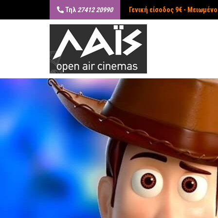
Τηλ
27412 20990
Γενική είσοδος 9€ - Μειωμένο