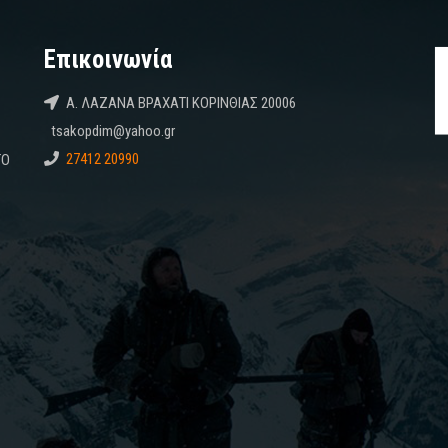
Επικοινωνία
Α. ΛΑΖΑΝΑ ΒΡΑΧΑΤΙ ΚΟΡΙΝΘΙΑΣ 20006
tsakopdim@yahoo.gr
27412 20990
ΤΟ