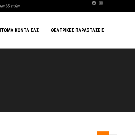
των 65 ετών
ΝΤΟΜΑ ΚΟΝΤΆ ΣΑΣ
ΘΕΑΤΡΙΚΈΣ ΠΑΡΑΣΤΆΣΕΙΣ