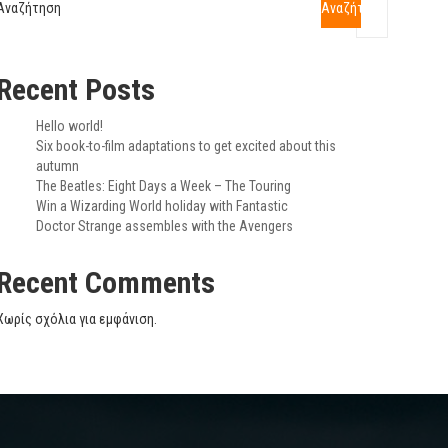
Αναζήτηση
Αναζήτηση
Recent Posts
Hello world!
Six book-to-film adaptations to get excited about this
autumn
The Beatles: Eight Days a Week – The Touring
Win a Wizarding World holiday with Fantastic
Doctor Strange assembles with the Avengers
Recent Comments
Χωρίς σχόλια για εμφάνιση.