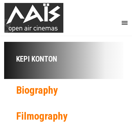
ΚΈΡΙ ΚΌΝΤΟΝ
Biography
Filmography